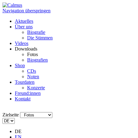
Navigation überspringen
Aktuelles
Über uns
Biografie
Die Stimmen
Videos
Downloads
Fotos
Biografien
Shop
CDs
Noten
Tourdaten
Konzerte
Freund:innen
Kontakt
Zielseite
DE
EN