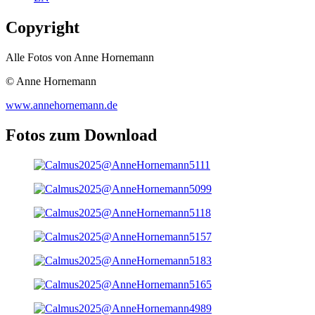
Copyright
Alle Fotos von Anne Hornemann
© Anne Hornemann
www.annehornemann.de
Fotos zum Download