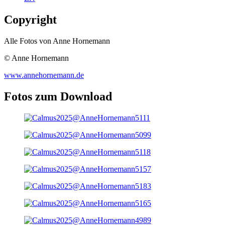
Copyright
Alle Fotos von Anne Hornemann
© Anne Hornemann
www.annehornemann.de
Fotos zum Download