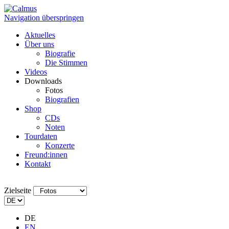
Navigation überspringen
Aktuelles
Über uns
Biografie
Die Stimmen
Videos
Downloads
Fotos
Biografien
Shop
CDs
Noten
Tourdaten
Konzerte
Freund:innen
Kontakt
Zielseite
DE
EN