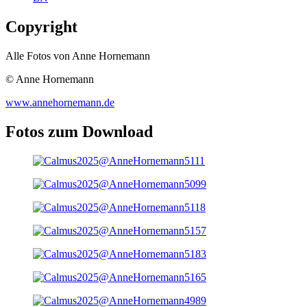
Copyright
Alle Fotos von Anne Hornemann
© Anne Hornemann
www.annehornemann.de
Fotos zum Download