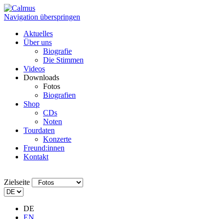
Navigation überspringen
Aktuelles
Über uns
Biografie
Die Stimmen
Videos
Downloads
Fotos
Biografien
Shop
CDs
Noten
Tourdaten
Konzerte
Freund:innen
Kontakt
Zielseite
DE
EN