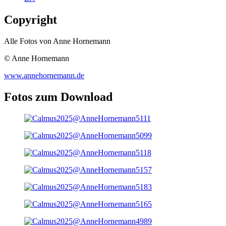
Copyright
Alle Fotos von Anne Hornemann
© Anne Hornemann
www.annehornemann.de
Fotos zum Download