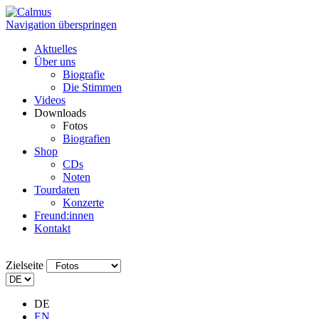
Navigation überspringen
Aktuelles
Über uns
Biografie
Die Stimmen
Videos
Downloads
Fotos
Biografien
Shop
CDs
Noten
Tourdaten
Konzerte
Freund:innen
Kontakt
Zielseite
DE
EN