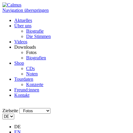
Navigation überspringen
Aktuelles
Über uns
Biografie
Die Stimmen
Videos
Downloads
Fotos
Biografien
Shop
CDs
Noten
Tourdaten
Konzerte
Freund:innen
Kontakt
Zielseite
DE
EN