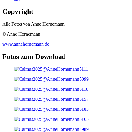
Copyright
Alle Fotos von Anne Hornemann
© Anne Hornemann
www.annehornemann.de
Fotos zum Download