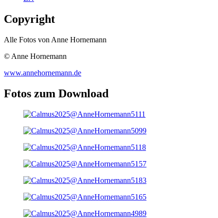
Copyright
Alle Fotos von Anne Hornemann
© Anne Hornemann
www.annehornemann.de
Fotos zum Download