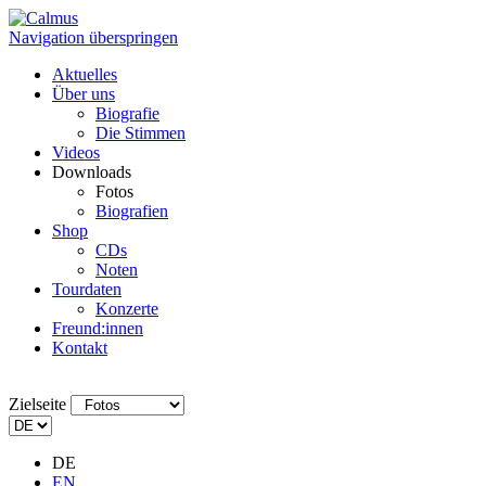
Navigation überspringen
Aktuelles
Über uns
Biografie
Die Stimmen
Videos
Downloads
Fotos
Biografien
Shop
CDs
Noten
Tourdaten
Konzerte
Freund:innen
Kontakt
Zielseite
DE
EN