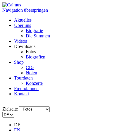
Navigation überspringen
Aktuelles
Über uns
Biografie
Die Stimmen
Videos
Downloads
Fotos
Biografien
Shop
CDs
Noten
Tourdaten
Konzerte
Freund:innen
Kontakt
Zielseite
DE
EN