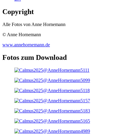
Copyright
Alle Fotos von Anne Hornemann
© Anne Hornemann
www.annehornemann.de
Fotos zum Download