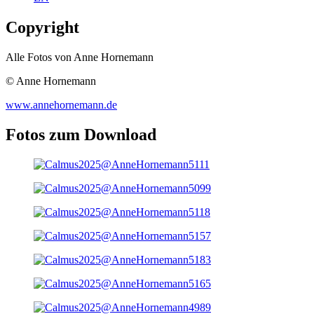
Copyright
Alle Fotos von Anne Hornemann
© Anne Hornemann
www.annehornemann.de
Fotos zum Download