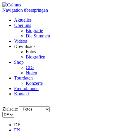
Navigation überspringen
Aktuelles
Über uns
Biografie
Die Stimmen
Videos
Downloads
Fotos
Biografien
Shop
CDs
Noten
Tourdaten
Konzerte
Freund:innen
Kontakt
Zielseite
DE
EN