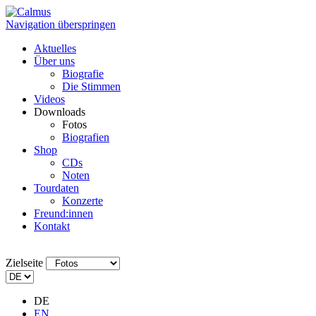
Navigation überspringen
Aktuelles
Über uns
Biografie
Die Stimmen
Videos
Downloads
Fotos
Biografien
Shop
CDs
Noten
Tourdaten
Konzerte
Freund:innen
Kontakt
Zielseite
DE
EN