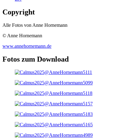
Copyright
Alle Fotos von Anne Hornemann
© Anne Hornemann
www.annehornemann.de
Fotos zum Download