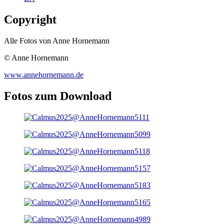
Copyright
Alle Fotos von Anne Hornemann
© Anne Hornemann
www.annehornemann.de
Fotos zum Download