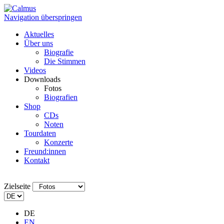
Navigation überspringen
Aktuelles
Über uns
Biografie
Die Stimmen
Videos
Downloads
Fotos
Biografien
Shop
CDs
Noten
Tourdaten
Konzerte
Freund:innen
Kontakt
Zielseite
DE
EN