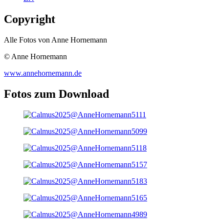
Copyright
Alle Fotos von Anne Hornemann
© Anne Hornemann
www.annehornemann.de
Fotos zum Download