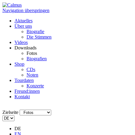
Navigation überspringen
Aktuelles
Über uns
Biografie
Die Stimmen
Videos
Downloads
Fotos
Biografien
Shop
CDs
Noten
Tourdaten
Konzerte
Freund:innen
Kontakt
Zielseite
DE
EN