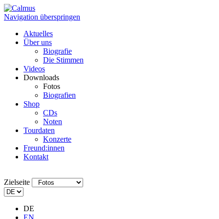
Navigation überspringen
Aktuelles
Über uns
Biografie
Die Stimmen
Videos
Downloads
Fotos
Biografien
Shop
CDs
Noten
Tourdaten
Konzerte
Freund:innen
Kontakt
Zielseite
DE
EN