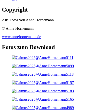
Copyright
Alle Fotos von Anne Hornemann
© Anne Hornemann
www.annehornemann.de
Fotos zum Download