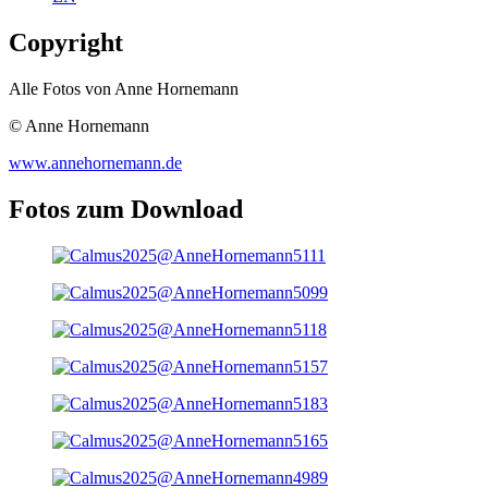
Copyright
Alle Fotos von Anne Hornemann
© Anne Hornemann
www.annehornemann.de
Fotos zum Download