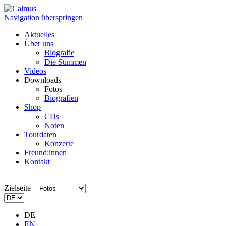
Navigation überspringen
Aktuelles
Über uns
Biografie
Die Stimmen
Videos
Downloads
Fotos
Biografien
Shop
CDs
Noten
Tourdaten
Konzerte
Freund:innen
Kontakt
Zielseite
DE
EN