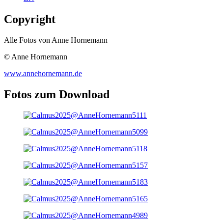
Copyright
Alle Fotos von Anne Hornemann
© Anne Hornemann
www.annehornemann.de
Fotos zum Download