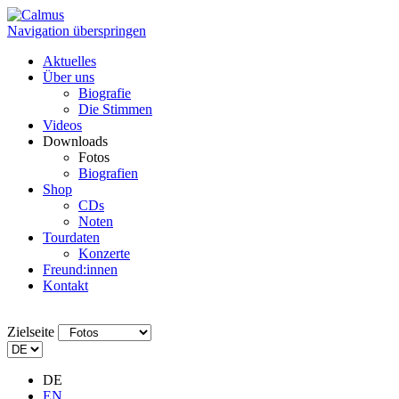
Navigation überspringen
Aktuelles
Über uns
Biografie
Die Stimmen
Videos
Downloads
Fotos
Biografien
Shop
CDs
Noten
Tourdaten
Konzerte
Freund:innen
Kontakt
Zielseite
DE
EN