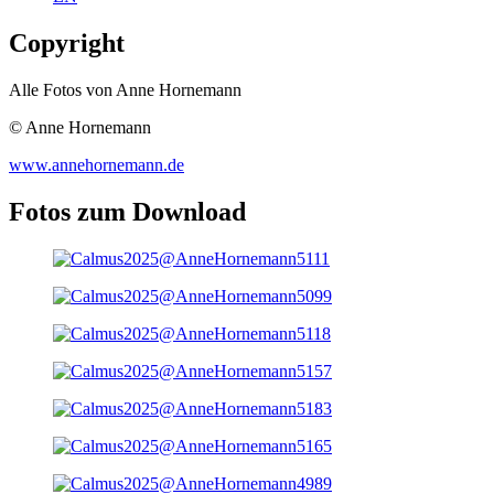
Copyright
Alle Fotos von Anne Hornemann
© Anne Hornemann
www.annehornemann.de
Fotos zum Download