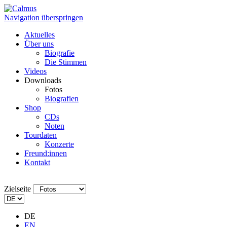
Navigation überspringen
Aktuelles
Über uns
Biografie
Die Stimmen
Videos
Downloads
Fotos
Biografien
Shop
CDs
Noten
Tourdaten
Konzerte
Freund:innen
Kontakt
Zielseite
DE
EN