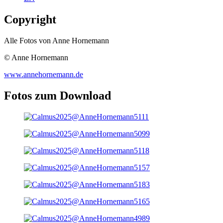
Copyright
Alle Fotos von Anne Hornemann
© Anne Hornemann
www.annehornemann.de
Fotos zum Download