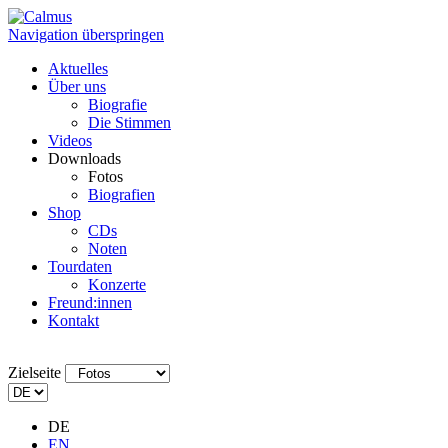
Navigation überspringen
Aktuelles
Über uns
Biografie
Die Stimmen
Videos
Downloads
Fotos
Biografien
Shop
CDs
Noten
Tourdaten
Konzerte
Freund:innen
Kontakt
Zielseite
DE
EN