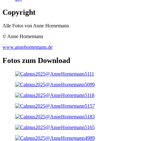
Copyright
Alle Fotos von Anne Hornemann
© Anne Hornemann
www.annehornemann.de
Fotos zum Download