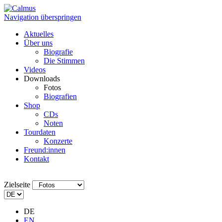
Navigation überspringen
Aktuelles
Über uns
Biografie
Die Stimmen
Videos
Downloads
Fotos
Biografien
Shop
CDs
Noten
Tourdaten
Konzerte
Freund:innen
Kontakt
Zielseite
DE
EN