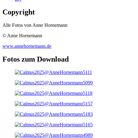
Copyright
Alle Fotos von Anne Hornemann
© Anne Hornemann
www.annehornemann.de
Fotos zum Download