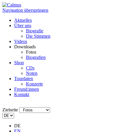
Navigation überspringen
Aktuelles
Über uns
Biografie
Die Stimmen
Videos
Downloads
Fotos
Biografien
Shop
CDs
Noten
Tourdaten
Konzerte
Freund:innen
Kontakt
Zielseite
DE
EN