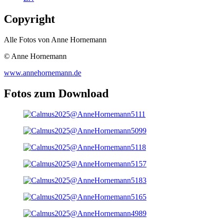
Copyright
Alle Fotos von Anne Hornemann
© Anne Hornemann
www.annehornemann.de
Fotos zum Download