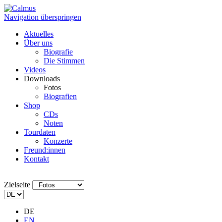
Navigation überspringen
Aktuelles
Über uns
Biografie
Die Stimmen
Videos
Downloads
Fotos
Biografien
Shop
CDs
Noten
Tourdaten
Konzerte
Freund:innen
Kontakt
Zielseite
DE
EN