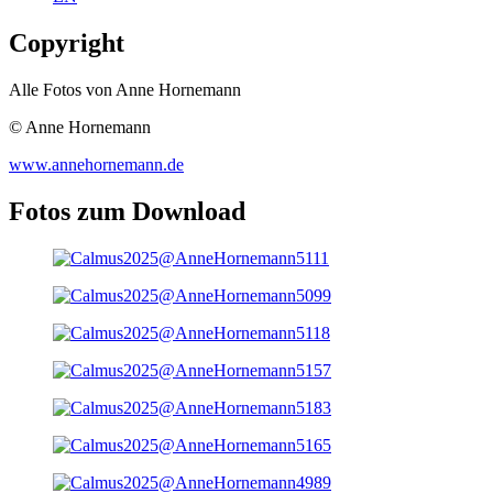
Copyright
Alle Fotos von Anne Hornemann
© Anne Hornemann
www.annehornemann.de
Fotos zum Download