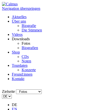
Navigation überspringen
Aktuelles
Über uns
Biografie
Die Stimmen
Videos
Downloads
Fotos
Biografien
Shop
CDs
Noten
Tourdaten
Konzerte
Freund:innen
Kontakt
Zielseite
DE
EN