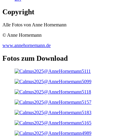
Copyright
Alle Fotos von Anne Hornemann
© Anne Hornemann
www.annehornemann.de
Fotos zum Download