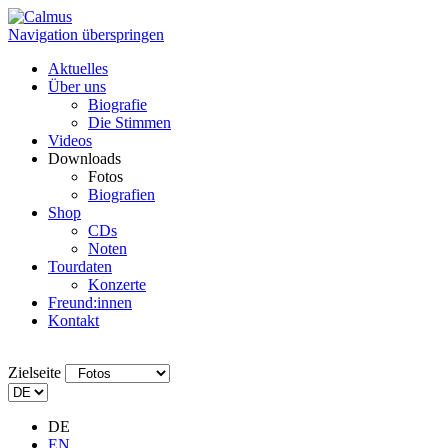
Navigation überspringen
Aktuelles
Über uns
Biografie
Die Stimmen
Videos
Downloads
Fotos
Biografien
Shop
CDs
Noten
Tourdaten
Konzerte
Freund:innen
Kontakt
Zielseite
DE
EN