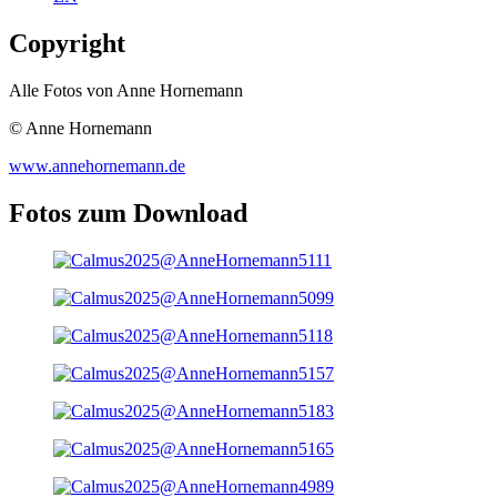
Copyright
Alle Fotos von Anne Hornemann
© Anne Hornemann
www.annehornemann.de
Fotos zum Download