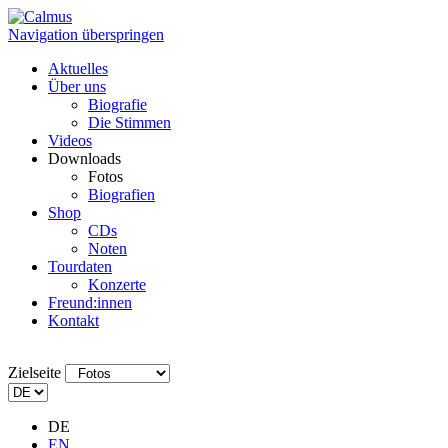
Navigation überspringen
Aktuelles
Über uns
Biografie
Die Stimmen
Videos
Downloads
Fotos
Biografien
Shop
CDs
Noten
Tourdaten
Konzerte
Freund:innen
Kontakt
Zielseite
DE
EN