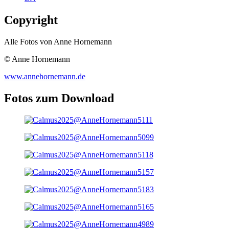
Copyright
Alle Fotos von Anne Hornemann
© Anne Hornemann
www.annehornemann.de
Fotos zum Download