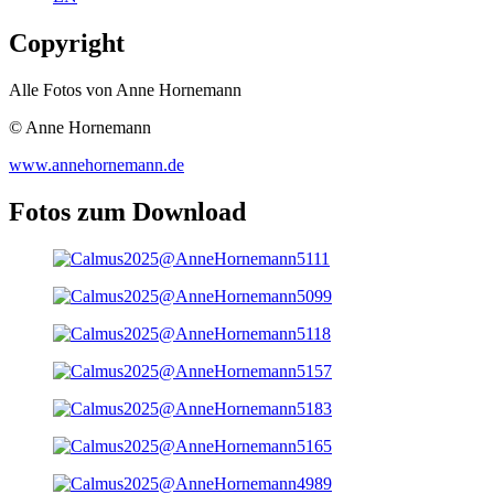
Copyright
Alle Fotos von Anne Hornemann
© Anne Hornemann
www.annehornemann.de
Fotos zum Download