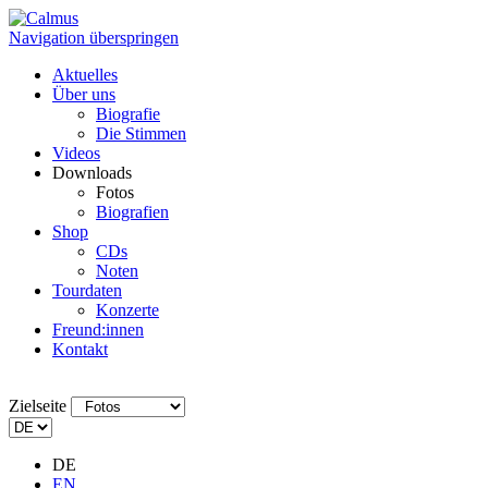
Navigation überspringen
Aktuelles
Über uns
Biografie
Die Stimmen
Videos
Downloads
Fotos
Biografien
Shop
CDs
Noten
Tourdaten
Konzerte
Freund:innen
Kontakt
Zielseite
DE
EN