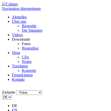
Navigation überspringen
Aktuelles
Über uns
Biografie
Die Stimmen
Videos
Downloads
Fotos
Biografien
Shop
CDs
Noten
Tourdaten
Konzerte
Freund:innen
Kontakt
Zielseite
DE
EN