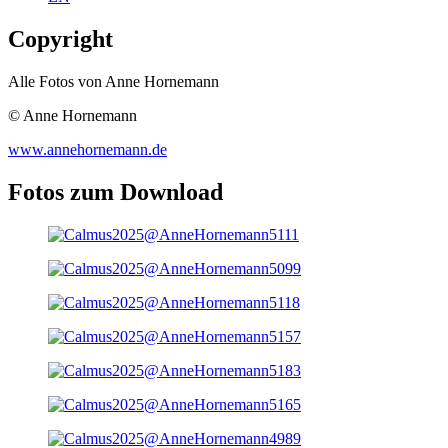
Copyright
Alle Fotos von Anne Hornemann
© Anne Hornemann
www.annehornemann.de
Fotos zum Download