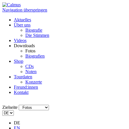
Navigation überspringen
Aktuelles
Über uns
Biografie
Die Stimmen
Videos
Downloads
Fotos
Biografien
Shop
CDs
Noten
Tourdaten
Konzerte
Freund:innen
Kontakt
Zielseite
DE
EN