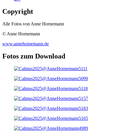
Copyright
Alle Fotos von Anne Hornemann
© Anne Hornemann
www.annehornemann.de
Fotos zum Download