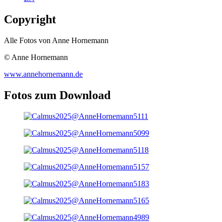
Copyright
Alle Fotos von Anne Hornemann
© Anne Hornemann
www.annehornemann.de
Fotos zum Download