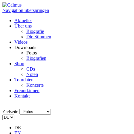
Navigation überspringen
Aktuelles
Über uns
Biografie
Die Stimmen
Videos
Downloads
Fotos
Biografien
Shop
CDs
Noten
Tourdaten
Konzerte
Freund:innen
Kontakt
Zielseite
DE
EN