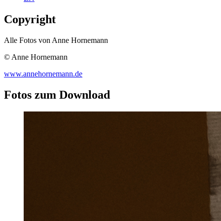
Copyright
Alle Fotos von Anne Hornemann
© Anne Hornemann
www.annehornemann.de
Fotos zum Download