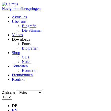
Navigation überspringen
Aktuelles
Über uns
Biografie
Die Stimmen
Videos
Downloads
Fotos
Biografien
Shop
CDs
Noten
Tourdaten
Konzerte
Freund:innen
Kontakt
Zielseite
DE
EN