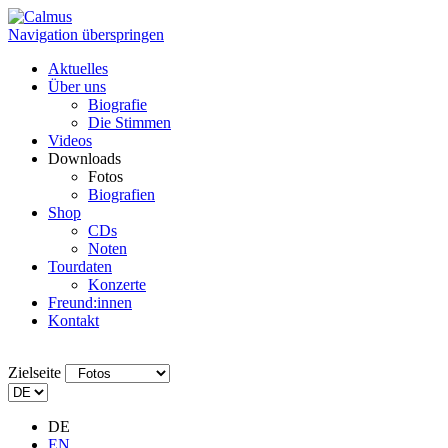
Navigation überspringen
Aktuelles
Über uns
Biografie
Die Stimmen
Videos
Downloads
Fotos
Biografien
Shop
CDs
Noten
Tourdaten
Konzerte
Freund:innen
Kontakt
Zielseite
DE
EN