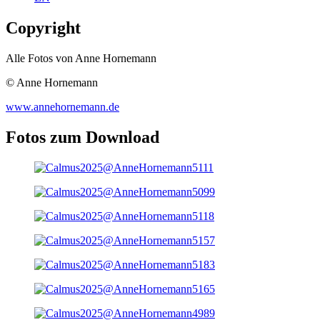
Copyright
Alle Fotos von Anne Hornemann
© Anne Hornemann
www.annehornemann.de
Fotos zum Download