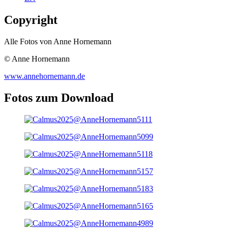
Copyright
Alle Fotos von Anne Hornemann
© Anne Hornemann
www.annehornemann.de
Fotos zum Download