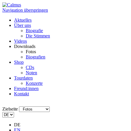
Navigation überspringen
Aktuelles
Über uns
Biografie
Die Stimmen
Videos
Downloads
Fotos
Biografien
Shop
CDs
Noten
Tourdaten
Konzerte
Freund:innen
Kontakt
Zielseite
DE
EN