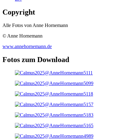
Copyright
Alle Fotos von Anne Hornemann
© Anne Hornemann
www.annehornemann.de
Fotos zum Download