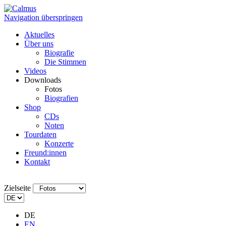
Navigation überspringen
Aktuelles
Über uns
Biografie
Die Stimmen
Videos
Downloads
Fotos
Biografien
Shop
CDs
Noten
Tourdaten
Konzerte
Freund:innen
Kontakt
Zielseite
DE
EN