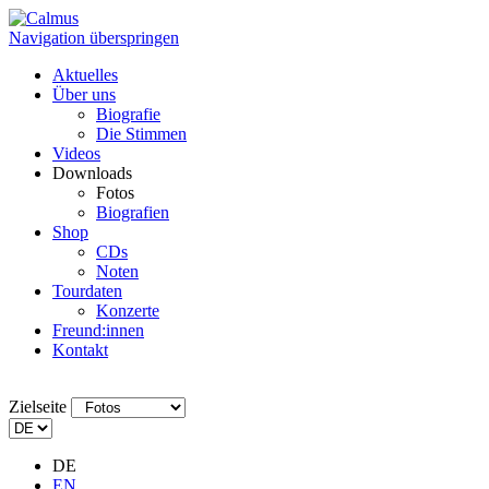
Navigation überspringen
Aktuelles
Über uns
Biografie
Die Stimmen
Videos
Downloads
Fotos
Biografien
Shop
CDs
Noten
Tourdaten
Konzerte
Freund:innen
Kontakt
Zielseite
DE
EN