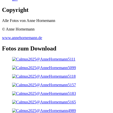
Copyright
Alle Fotos von Anne Hornemann
© Anne Hornemann
www.annehornemann.de
Fotos zum Download