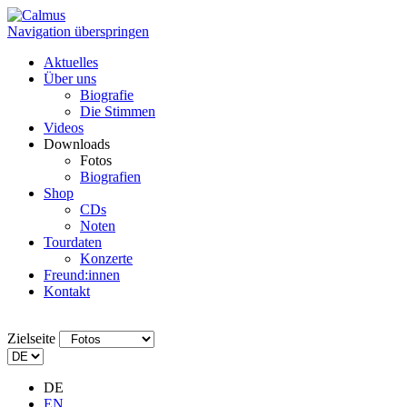
Navigation überspringen
Aktuelles
Über uns
Biografie
Die Stimmen
Videos
Downloads
Fotos
Biografien
Shop
CDs
Noten
Tourdaten
Konzerte
Freund:innen
Kontakt
Zielseite
DE
EN