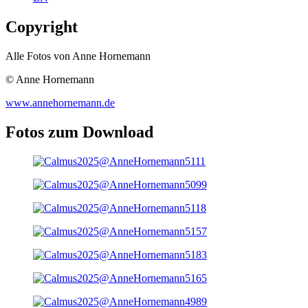
Copyright
Alle Fotos von Anne Hornemann
© Anne Hornemann
www.annehornemann.de
Fotos zum Download