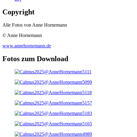
Copyright
Alle Fotos von Anne Hornemann
© Anne Hornemann
www.annehornemann.de
Fotos zum Download