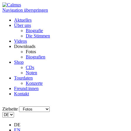
Navigation überspringen
Aktuelles
Über uns
Biografie
Die Stimmen
Videos
Downloads
Fotos
Biografien
Shop
CDs
Noten
Tourdaten
Konzerte
Freund:innen
Kontakt
Zielseite
DE
EN