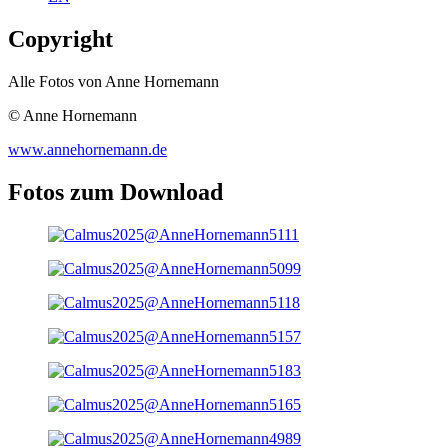
Copyright
Alle Fotos von Anne Hornemann
© Anne Hornemann
www.annehornemann.de
Fotos zum Download