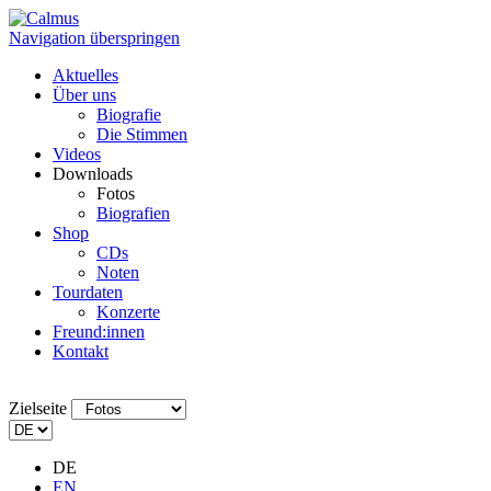
Navigation überspringen
Aktuelles
Über uns
Biografie
Die Stimmen
Videos
Downloads
Fotos
Biografien
Shop
CDs
Noten
Tourdaten
Konzerte
Freund:innen
Kontakt
Zielseite
DE
EN