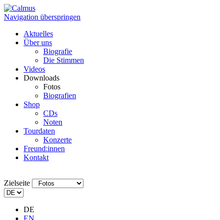
Navigation überspringen
Aktuelles
Über uns
Biografie
Die Stimmen
Videos
Downloads
Fotos
Biografien
Shop
CDs
Noten
Tourdaten
Konzerte
Freund:innen
Kontakt
Zielseite
DE
EN