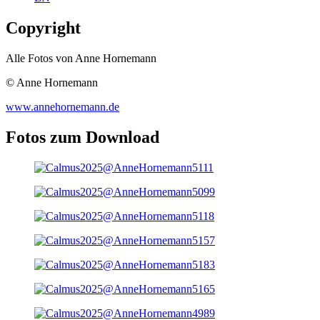
Copyright
Alle Fotos von Anne Hornemann
© Anne Hornemann
www.annehornemann.de
Fotos zum Download