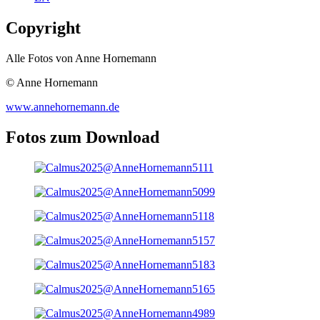
Copyright
Alle Fotos von Anne Hornemann
© Anne Hornemann
www.annehornemann.de
Fotos zum Download