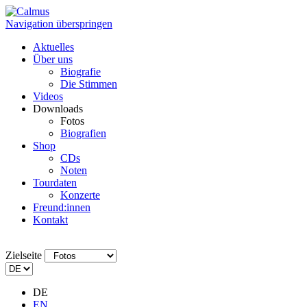
Navigation überspringen
Aktuelles
Über uns
Biografie
Die Stimmen
Videos
Downloads
Fotos
Biografien
Shop
CDs
Noten
Tourdaten
Konzerte
Freund:innen
Kontakt
Zielseite
DE
EN