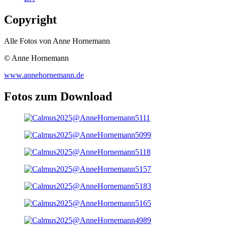
Copyright
Alle Fotos von Anne Hornemann
© Anne Hornemann
www.annehornemann.de
Fotos zum Download