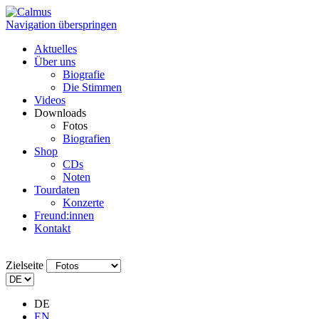
Navigation überspringen
Aktuelles
Über uns
Biografie
Die Stimmen
Videos
Downloads
Fotos
Biografien
Shop
CDs
Noten
Tourdaten
Konzerte
Freund:innen
Kontakt
Zielseite
DE
EN