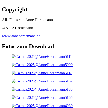
Copyright
Alle Fotos von Anne Hornemann
© Anne Hornemann
www.annehornemann.de
Fotos zum Download