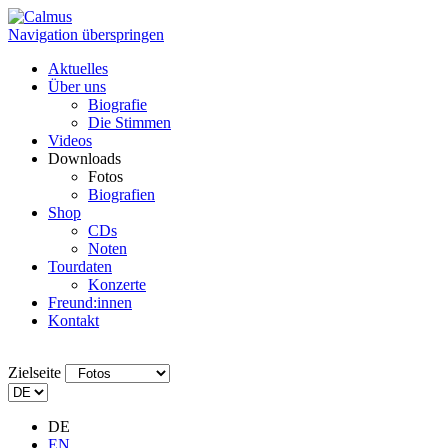
Navigation überspringen
Aktuelles
Über uns
Biografie
Die Stimmen
Videos
Downloads
Fotos
Biografien
Shop
CDs
Noten
Tourdaten
Konzerte
Freund:innen
Kontakt
Zielseite
DE
EN