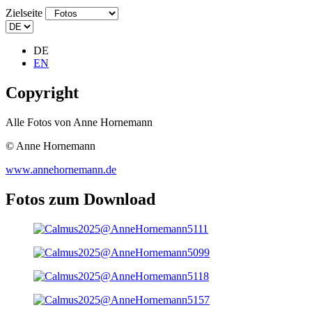
Zielseite
DE
EN
Copyright
Alle Fotos von Anne Hornemann
© Anne Hornemann
www.annehornemann.de
Fotos zum Download