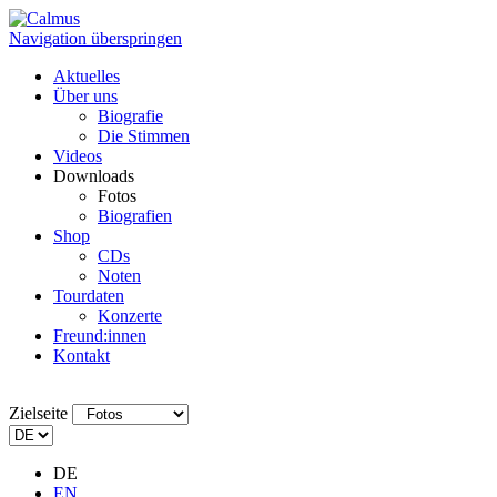
Navigation überspringen
Aktuelles
Über uns
Biografie
Die Stimmen
Videos
Downloads
Fotos
Biografien
Shop
CDs
Noten
Tourdaten
Konzerte
Freund:innen
Kontakt
Zielseite
DE
EN