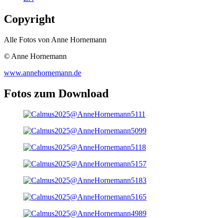
Copyright
Alle Fotos von Anne Hornemann
© Anne Hornemann
www.annehornemann.de
Fotos zum Download