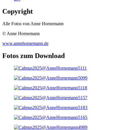
Copyright
Alle Fotos von Anne Hornemann
© Anne Hornemann
www.annehornemann.de
Fotos zum Download