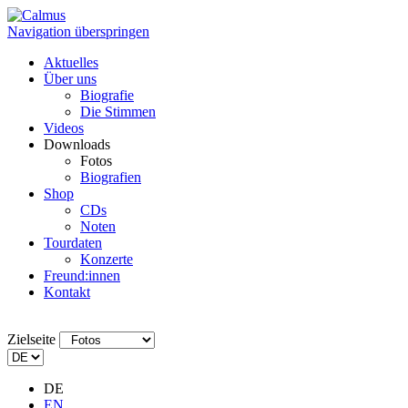
Navigation überspringen
Aktuelles
Über uns
Biografie
Die Stimmen
Videos
Downloads
Fotos
Biografien
Shop
CDs
Noten
Tourdaten
Konzerte
Freund:innen
Kontakt
Zielseite
DE
EN