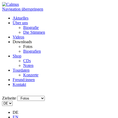
Navigation überspringen
Aktuelles
Über uns
Biografie
Die Stimmen
Videos
Downloads
Fotos
Biografien
Shop
CDs
Noten
Tourdaten
Konzerte
Freund:innen
Kontakt
Zielseite
DE
EN