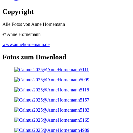
Copyright
Alle Fotos von Anne Hornemann
© Anne Hornemann
www.annehornemann.de
Fotos zum Download