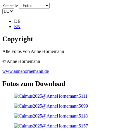
Zielseite
DE
EN
Copyright
Alle Fotos von Anne Hornemann
© Anne Hornemann
www.annehornemann.de
Fotos zum Download