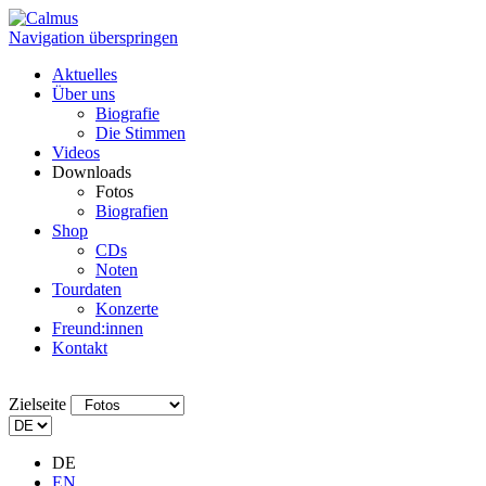
Navigation überspringen
Aktuelles
Über uns
Biografie
Die Stimmen
Videos
Downloads
Fotos
Biografien
Shop
CDs
Noten
Tourdaten
Konzerte
Freund:innen
Kontakt
Zielseite
DE
EN