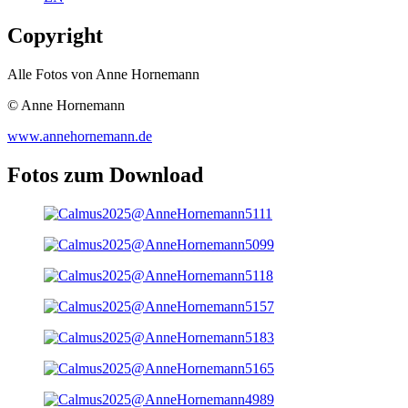
Copyright
Alle Fotos von Anne Hornemann
© Anne Hornemann
www.annehornemann.de
Fotos zum Download