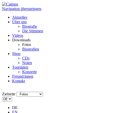
Navigation überspringen
Aktuelles
Über uns
Biografie
Die Stimmen
Videos
Downloads
Fotos
Biografien
Shop
CDs
Noten
Tourdaten
Konzerte
Freund:innen
Kontakt
Zielseite
DE
EN