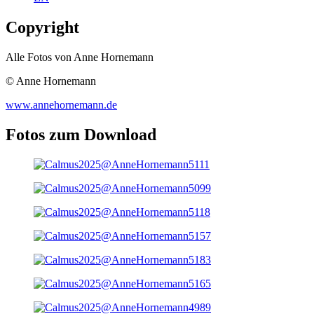
Copyright
Alle Fotos von Anne Hornemann
© Anne Hornemann
www.annehornemann.de
Fotos zum Download