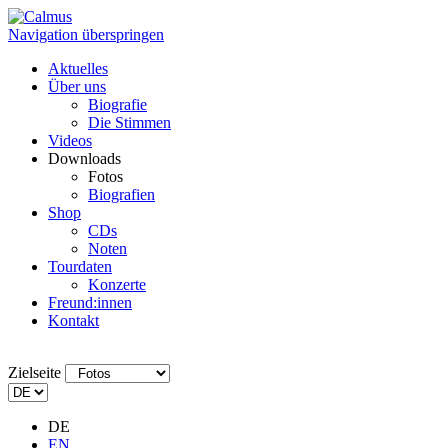
Navigation überspringen
Aktuelles
Über uns
Biografie
Die Stimmen
Videos
Downloads
Fotos
Biografien
Shop
CDs
Noten
Tourdaten
Konzerte
Freund:innen
Kontakt
Zielseite
DE
EN