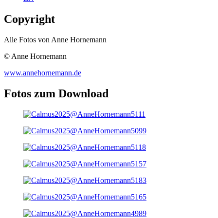
Copyright
Alle Fotos von Anne Hornemann
© Anne Hornemann
www.annehornemann.de
Fotos zum Download