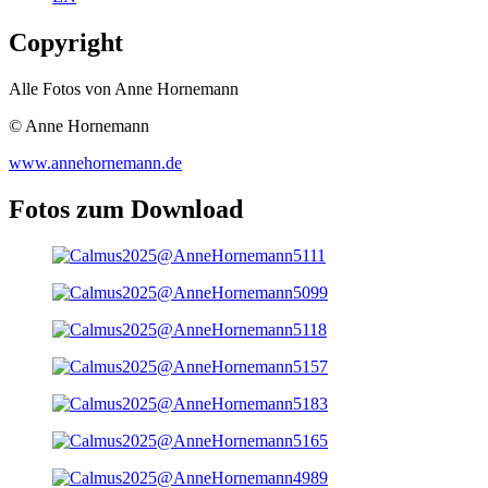
Copyright
Alle Fotos von Anne Hornemann
© Anne Hornemann
www.annehornemann.de
Fotos zum Download