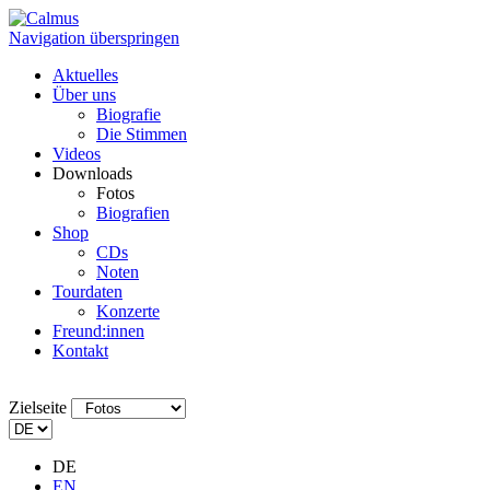
Navigation überspringen
Aktuelles
Über uns
Biografie
Die Stimmen
Videos
Downloads
Fotos
Biografien
Shop
CDs
Noten
Tourdaten
Konzerte
Freund:innen
Kontakt
Zielseite
DE
EN