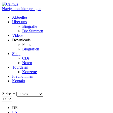
Navigation überspringen
Aktuelles
Über uns
Biografie
Die Stimmen
Videos
Downloads
Fotos
Biografien
Shop
CDs
Noten
Tourdaten
Konzerte
Freund:innen
Kontakt
Zielseite
DE
EN