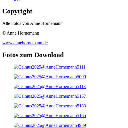
Copyright
Alle Fotos von Anne Hornemann
© Anne Hornemann
www.annehornemann.de
Fotos zum Download