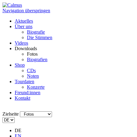
Navigation überspringen
Aktuelles
Über uns
Biografie
Die Stimmen
Videos
Downloads
Fotos
Biografien
Shop
CDs
Noten
Tourdaten
Konzerte
Freund:innen
Kontakt
Zielseite
DE
EN