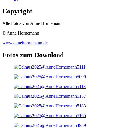
Copyright
Alle Fotos von Anne Hornemann
© Anne Hornemann
www.annehornemann.de
Fotos zum Download